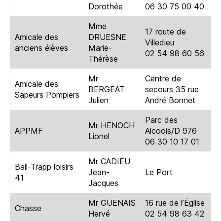
Dorothée
06 30 75 00 40
Mme
17 route de
Amicale des
DRUESNE
Villedieu
anciens élèves
Marie-
02 54 98 60 56
Thérèse
Mr
Centre de
Amicale des
BERGEAT
secours 35 rue
Sapeurs Pompiers
Julien
André Bonnet
Parc des
Mr HENOCH
APPMF
Alcools/D 976
Lionel
06 30 10 17 01
Mr CADIEU
Ball-Trapp loisirs
Jean-
Le Port
41
Jacques
Mr GUENAIS
16 rue de l’Église
Chasse
Hervé
02 54 98 63 42