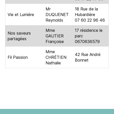
Mr
18 Rue de la
Vie et Lumière
DUQUENET
Hubardière
Reynolds
07 60 22 96 46
Mme
17 résidence le
Nos saveurs
GAUTIER
parc
partagées
Françoise
0670636579
Mme
42 Rue André
Fil Passion
CHRÉTIEN
Bonnet
Nathalie