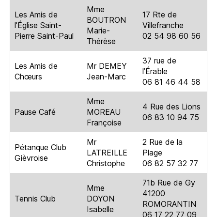
Mme
Les Amis de
17 Rte de
BOUTRON
l’Église Saint-
Villefranche
Marie-
Pierre Saint-Paul
02 54 98 60 56
Thérèse
37 rue de
Les Amis de
Mr DEMEY
l’Érable
Chœurs
Jean-Marc
06 81 46 44 58
Mme
4 Rue des Lions
Pause Café
MOREAU
06 83 10 94 75
Françoise
Mr
2 Rue de la
Pétanque Club
LATREILLE
Plage
Gièvroise
Christophe
06 82 57 32 77
71b Rue de Gy
Mme
41200
Tennis Club
DOYON
ROMORANTIN
Isabelle
06 17 22 77 09