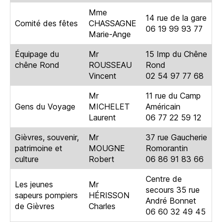
Mme
14 rue de la gare
Comité des fêtes
CHASSAGNE
06 19 99 93 77
Marie-Ange
Équipage du
Mr
15 Imp du Chêne
chêne Rond
ROUSSEAU
Rond
Vincent
02 54 97 77 68
Mr
11 rue du Camp
Gens du Voyage
MICHELET
Américain
Laurent
06 77 22 59 12
Gièvres, souvenir,
Mr
37 rue Gaucherie
patrimoine et
MOUGNE
Romorantin
culture
Robert
06 86 91 83 66
Centre de
Les jeunes
Mr
secours 35 rue
sapeurs pompiers
HÉRISSON
André Bonnet
de Gièvres
Charles
06 60 32 49 45