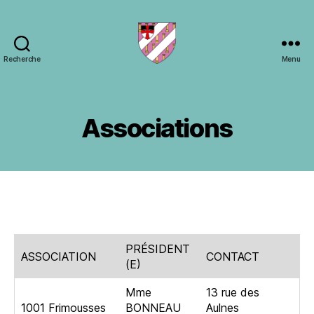
Recherche
Menu
Ville
de
Gièvres
Associations
PRÉSIDENT
ASSOCIATION
CONTACT
(E)
Mme
13 rue des
1001 Frimousses
BONNEAU
Aulnes