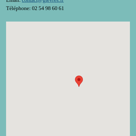
Email:
contact@gievres.fr
Téléphone: 02 54 98 60 61