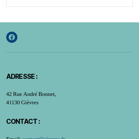
Facebook
ADRESSE :
42 Rue André Bonnet,
41130 Gièvres
CONTACT :