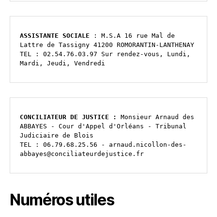
ASSISTANTE SOCIALE
 : M.S.A 16 rue Mal de 
Lattre de Tassigny 41200 ROMORANTIN-LANTHENAY                                                                                                                                                                    
TEL : 02.54.76.03.97 Sur rendez-vous, Lundi, 
Mardi, Jeudi, Vendredi
CONCILIATEUR DE JUSTICE :
 Monsieur Arnaud des 
ABBAYES - Cour d'Appel d'Orléans - Tribunal 
Judiciaire de Blois 

TEL : 06.79.68.25.56 - arnaud.nicollon-des-
abbayes@conciliateurdejustice.fr
Numéros utiles