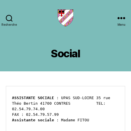
Recherche
Menu
Ville
de
Gièvres
Social
ASSISTANTE SOCIALE
 : UPAS SUD-LOIRE 35 rue 
Théo Bertin 41700 CONTRES           TEL: 
02.54.79.74.00                                                                                                                                          
FAX : 02.54.79.57.99
Assistante sociale
 : Madame FITOU  