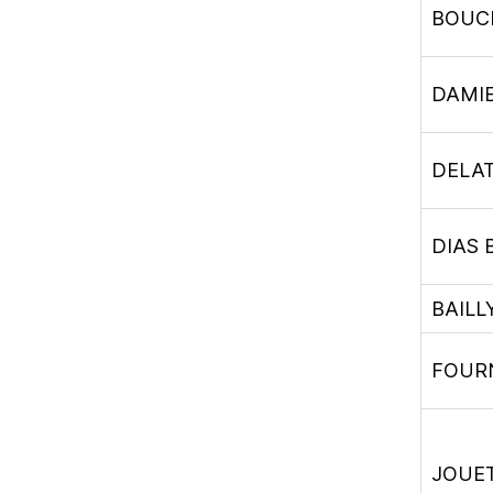
BOUCH
DAMIE
DELAT
DIAS 
BAILLY
FOURN
JOUET