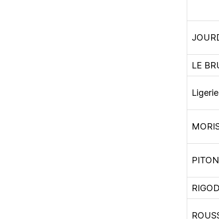
JOURD
LE BR
Ligeri
MORIS
PITON
RIGOD
ROUSS