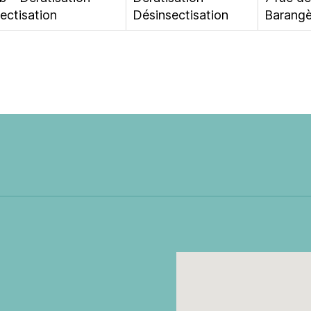
ectisation
Désinsectisation
Barangè