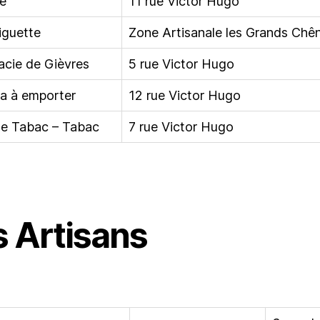
ie
11 rue Victor Hugo
iguette
Zone Artisanale les Grands Chê
cie de Gièvres
5 rue Victor Hugo
ia à emporter
12 rue Victor Hugo
de Tabac – Tabac
7 rue Victor Hugo
s Artisans