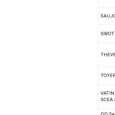
SAUJ
SIBOTT
THEVE
TOYER
VATIN
SCEA
DD Seb