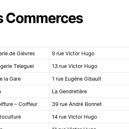
s Commerces
rie de Gièvres
9 rue Victor Hugo
gerie Teleguei
13 rue Victor Hugo
e la Gare
1 rue Eugène Gibault
o
La Gendretière
ffure – Coiffeur
39 rue André Bonnet
oculture
14 rue Victor Hugo