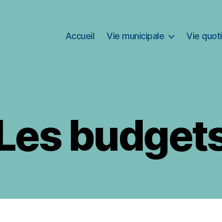
Accueil
Vie municipale
Vie quot
Les budget