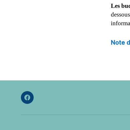
Les bu
dessous 
informa
Note d
Facebook