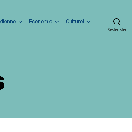
idienne
Economie
Culturel
Recherche
s