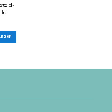
rez ci-
 les
ARGER