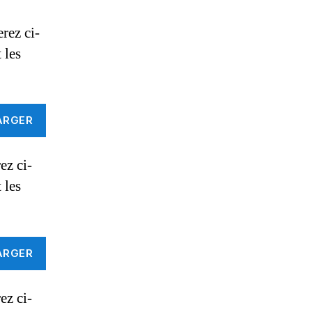
rez ci-
 les
ARGER
ez ci-
 les
ARGER
ez ci-