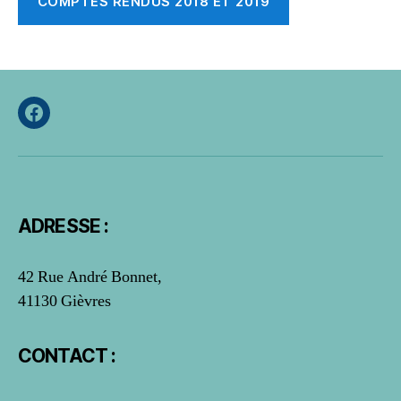
COMPTES RENDUS 2018 ET 2019
Facebook
ADRESSE :
42 Rue André Bonnet,
41130 Gièvres
CONTACT :