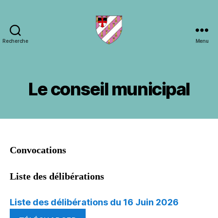
Recherche
Menu
Ville
de
Gièvres
Le conseil municipal
Convocations
Liste des délibérations
Liste des délibérations du 16 Juin 2026