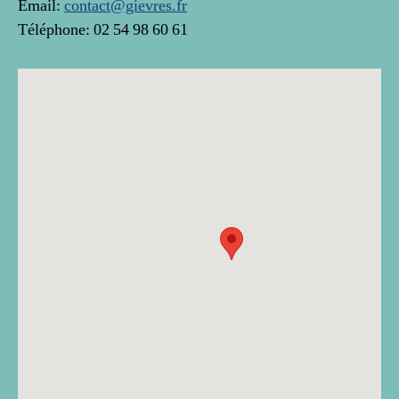
Email:
contact@gievres.fr
Téléphone: 02 54 98 60 61